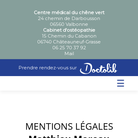
Centre médical du chêne vert
24 chemin de Darbousson
06560 Valbonne
Cabinet d'ostéopathie
15 Chemin du Cabanon
06740 Châteauneuf-Grasse
06 25 70 37 92
Mail
Prendre rendez-vous sur
☰
MENTIONS LÉGALES