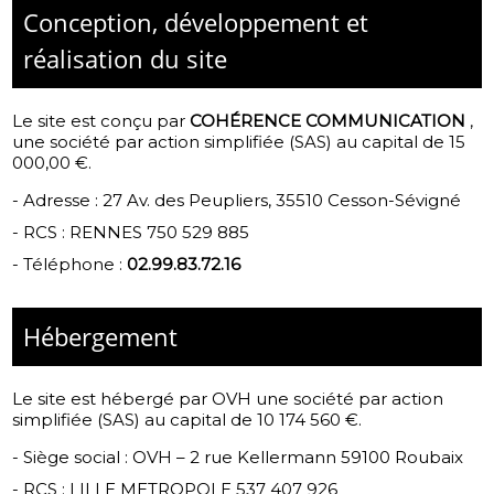
Conception, développement et
réalisation du site
Le site est conçu par
COHÉRENCE COMMUNICATION
,
une société par action simplifiée (SAS) au capital de 15
000,00 €.
-
Adresse : 27 Av. des Peupliers, 35510 Cesson-Sévigné
-
RCS : RENNES 750 529 885
- Téléphone :
02.99.83.72.16
Hébergement
Le site est hébergé par
OVH une société par action
simplifiée (SAS) au capital de 10 174 560 €.
-
Siège social : OVH – 2 rue Kellermann 59100 Roubaix
- RCS :
LILLE METROPOLE 537 407 926