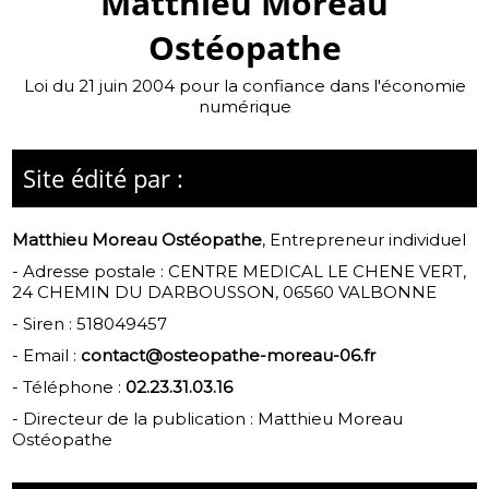
Matthieu Moreau
Ostéopathe
Loi du 21 juin 2004 pour la confiance dans l'économie
numérique
Site édité par :
Matthieu Moreau Ostéopathe
,
Entrepreneur individuel
- Adresse postale :
CENTRE MEDICAL LE CHENE VERT,
24 CHEMIN DU DARBOUSSON, 06560 VALBONNE
- Siren :
518049457
- Email :
contact@osteopathe-moreau-06.fr
- Téléphone :
02.23.31.03.16
- Directeur de la publication : Matthieu Moreau
Ostéopathe